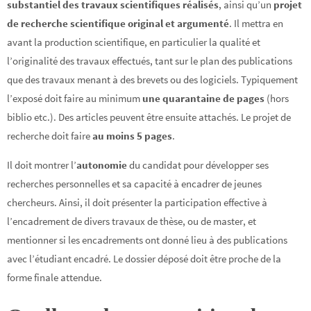
substantiel des travaux scientifiques réalisés
, ainsi qu’un
projet
de recherche scientifique original et argumenté
. Il mettra en
avant la production scientifique, en particulier la qualité et
l’originalité des travaux effectués, tant sur le plan des publications
que des travaux menant à des brevets ou des logiciels. Typiquement
l’exposé doit faire au minimum
une quarantaine de pages
(hors
biblio etc.). Des articles peuvent être ensuite attachés. Le projet de
recherche doit faire
au moins 5 pages
.
Il doit montrer l’
autonomie
du candidat pour développer ses
recherches personnelles et sa capacité à encadrer de jeunes
chercheurs. Ainsi, il doit présenter la participation effective à
l’encadrement de divers travaux de thèse, ou de master, et
mentionner si les encadrements ont donné lieu à des publications
avec l’étudiant encadré. Le dossier déposé doit être proche de la
forme finale attendue.