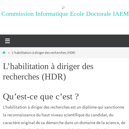
Passer
vers
Commission Informatique Ecole Doctorale IAEM
le
contenu
Home
L’habilitation à diriger des recherches (HDR)
L’habilitation à diriger des
recherches (HDR)
Qu’est-ce que c’est ?
L’habilitation à diriger des recherches est un diplôme qui sanctionne
la reconnaissance du haut niveau scientifique du candidat, du
caractère original de sa démarche dans un domaine de la science, de