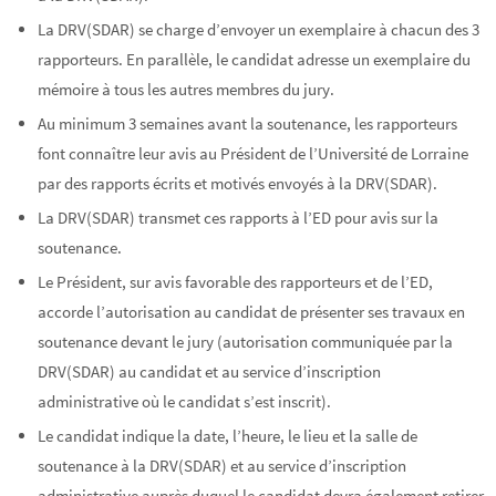
La DRV(SDAR) se charge d’envoyer un exemplaire à chacun des 3
rapporteurs. En parallèle, le candidat adresse un exemplaire du
mémoire à tous les autres membres du jury.
Au minimum 3 semaines avant la soutenance, les rapporteurs
font connaître leur avis au Président de l’Université de Lorraine
par des rapports écrits et motivés envoyés à la DRV(SDAR).
La DRV(SDAR) transmet ces rapports à l’ED pour avis sur la
soutenance.
Le Président, sur avis favorable des rapporteurs et de l’ED,
accorde l’autorisation au candidat de présenter ses travaux en
soutenance devant le jury (autorisation communiquée par la
DRV(SDAR) au candidat et au service d’inscription
administrative où le candidat s’est inscrit).
Le candidat indique la date, l’heure, le lieu et la salle de
soutenance à la DRV(SDAR) et au service d’inscription
administrative auprès duquel le candidat devra également retirer