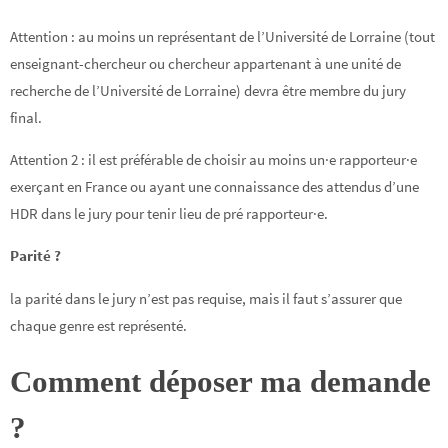
Attention : au moins un représentant de l’Université de Lorraine (tout
enseignant-chercheur ou chercheur appartenant à une unité de
recherche de l’Université de Lorraine) devra être membre du jury
final.
Attention 2 : il est préférable de choisir au moins un·e rapporteur·e
exerçant en France ou ayant une connaissance des attendus d’une
HDR dans le jury pour tenir lieu de pré rapporteur·e.
Parité ?
la parité dans le jury n’est pas requise, mais il faut s’assurer que
chaque genre est représenté.
Comment déposer ma demande
?