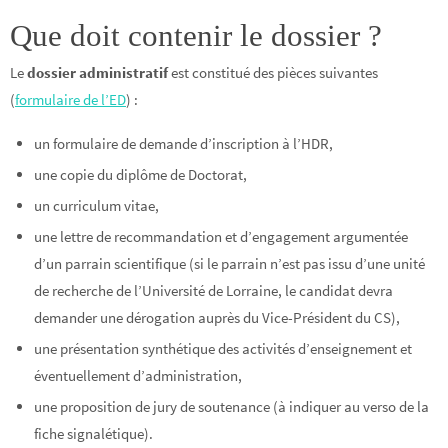
Que doit contenir le dossier ?
Le
dossier administratif
est constitué des pièces suivantes
(
formulaire de l’ED
) :
un formulaire de demande d’inscription à l’HDR,
une copie du diplôme de Doctorat,
un curriculum vitae,
une lettre de recommandation et d’engagement argumentée
d’un parrain scientifique (si le parrain n’est pas issu d’une unité
de recherche de l’Université de Lorraine, le candidat devra
demander une dérogation auprès du Vice-Président du CS),
une présentation synthétique des activités d’enseignement et
éventuellement d’administration,
une proposition de jury de soutenance (à indiquer au verso de la
fiche signalétique).