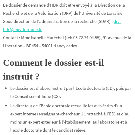
L
e dossier de demande d’HDR doit être envoyé à la Direction de la
Recherche et de la Valorisation (DRV) de l’Université de Lorraine,
Sous-direction de l’administration de la recherche (SDAR) :
drv-
hdr@univ-lorraine.fr
Contact : Mme Isabelle Maréchal (tél: 03.72.74.04.55), 91 avenue de la
Libération – BP454 – 54001 Nancy cedex
Comment le dossier est-il
instruit ?
Le dossier est d’abord instruit par l’Ecole doctorale (ED), puis par
le Conseil scientifique (CS).
Le directeur de l’Ecole doctorale recueille les avis écrits d’un
expert interne (enseignant-chercheur UL rattaché à l’ED) et d’au
moins un expert extérieur à l’établissement, au laboratoire et à
l’école doctorale dont le candidat relève.